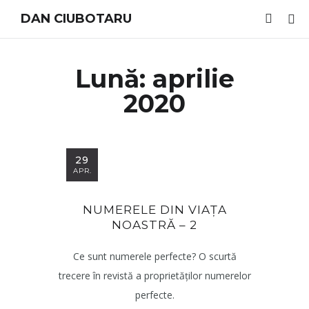
DAN CIUBOTARU
Lună:
aprilie
2020
29
APR.
NUMERELE DIN VIAȚA
NOASTRĂ – 2
Ce sunt numerele perfecte? O scurtă
trecere în revistă a proprietăților numerelor
perfecte.