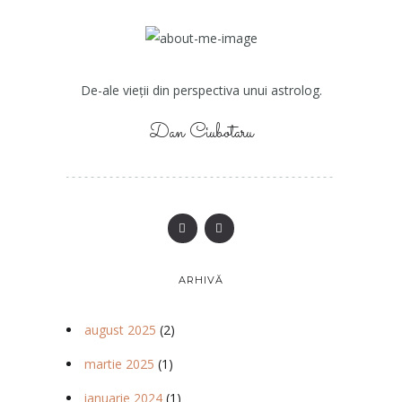
De-ale vieții din perspectiva unui astrolog.
Dan Ciubotaru
ARHIVĂ
august 2025
(2)
martie 2025
(1)
ianuarie 2024
(1)