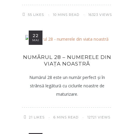
10 MINS READ
16323 VIEWS
55
LIKES
22
MAI
NUMĂRUL 28 – NUMERELE DIN
VIAȚA NOASTRĂ
Numărul 28 este un număr perfect și în
strânsă legătură cu ciclurile noastre de
maturizare.
6 MINS READ
12721 VIEWS
21
LIKES