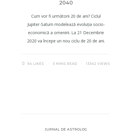
2040
Cum vor fi următorii 20 de ani? Ciclul
Jupiter-Saturn modelează evoluția socio-
economică a omenirii. La 21 Decembrie
2020 va începe un nou ciclu de 20 de ani.
3 MINS READ
13342 VIEWS
54
LIKES
JURNAL DE ASTROLOG