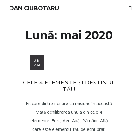
DAN CIUBOTARU
Lună:
mai 2020
26
MAI
CELE 4 ELEMENTE ȘI DESTINUL
TĂU
Fiecare dintre noi are ca misiune în această
viață echilibrarea unuia din cele 4
elemente: Forc, Aer, Apă, Pământ. Află
care este elementul tău de echilibrat.