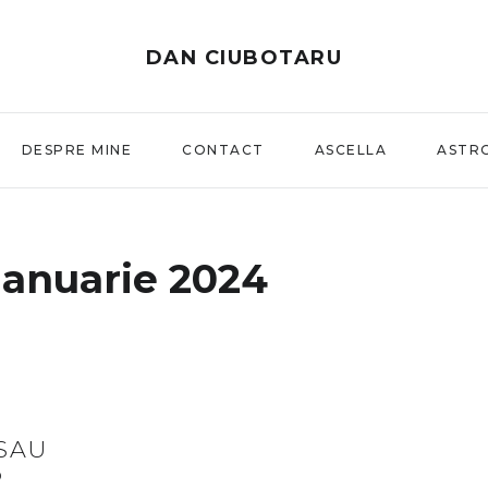
DAN CIUBOTARU
DESPRE MINE
CONTACT
ASCELLA
ASTR
ianuarie 2024
SAU
P