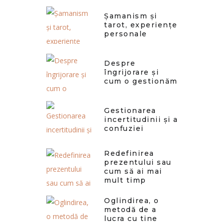
Șamanism și
tarot, experiențe
personale
Despre
îngrijorare și
cum o gestionăm
Gestionarea
incertitudinii și a
confuziei
Redefinirea
prezentului sau
cum să ai mai
mult timp
Oglindirea, o
metodă de a
lucra cu tine