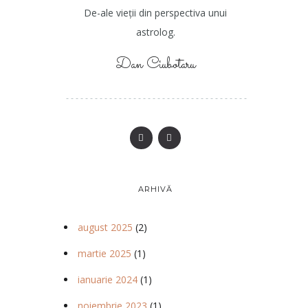
De-ale vieții din perspectiva unui
astrolog.
Dan Ciubotaru
ARHIVĂ
august 2025
(2)
martie 2025
(1)
ianuarie 2024
(1)
noiembrie 2023
(1)