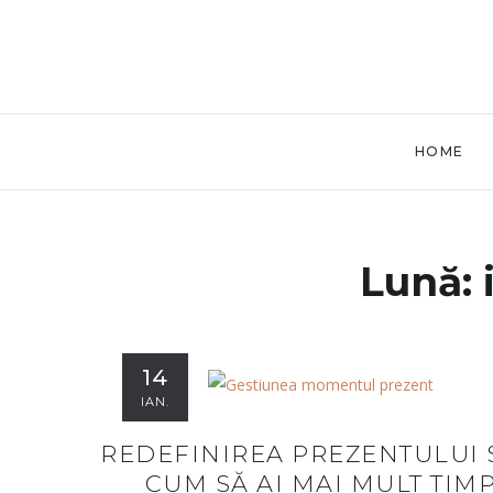
HOME
Lună:
14
IAN.
REDEFINIREA PREZENTULUI 
CUM SĂ AI MAI MULT TIM