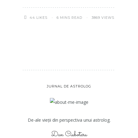
6 MINS READ
3869 VIEWS
44
LIKES
JURNAL DE ASTROLOG
De-ale vieții din perspectiva unui astrolog.
Dan Ciubotaru