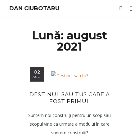
DAN CIUBOTARU
Lună:
august
2021
02
AUG.
DESTINUL SAU TU? CARE A
FOST PRIMUL
Suntem noi construiți pentru un scop sau
scopul vine ca urmare a modului în care
suntem construiți?